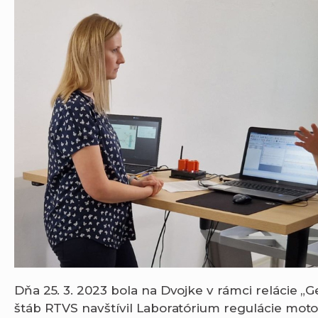
Dňa 25. 3. 2023 bola na Dvojke v rámci relácie „G
štáb RTVS navštívil Laboratórium regulácie moto