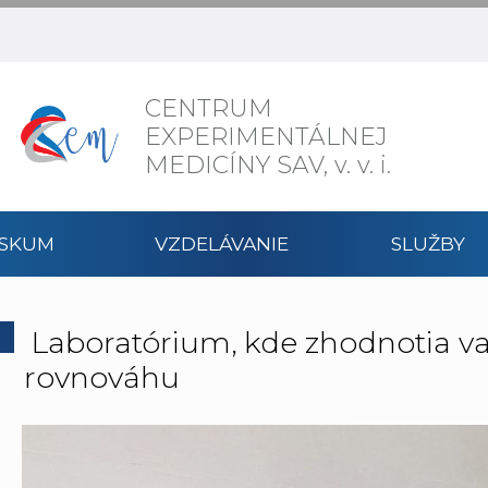
CENTRUM
EXPERIMENTÁLNEJ
MEDICÍNY SAV,
v. v. i.
ÝSKUM
VZDELÁVANIE
SLUŽBY
Laboratórium, kde zhodnotia va
rovnováhu