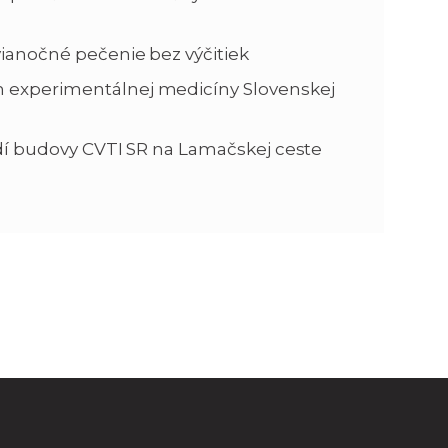
 vianočné pečenie bez výčitiek
m experimentálnej medicíny Slovenskej
chodí budovy CVTI SR na Lamačskej ceste