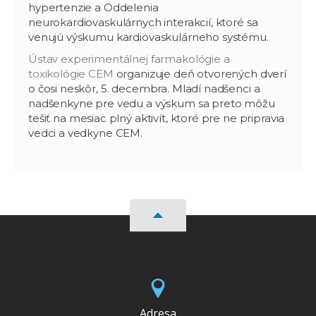
hypertenzie a Oddelenia
neurokardiovaskulárnych interakcií, ktoré sa
venujú výskumu kardiovaskulárneho systému.
Ústav experimentálnej farmakológie a
toxikológie CEM
organizuje deň otvorených dverí
o čosi neskôr, 5. decembra. Mladí nadšenci a
nadšenkyne pre vedu a výskum sa preto môžu
tešiť na mesiac plný aktivít, ktoré pre ne pripravia
vedci a vedkyne CEM.
Adresa