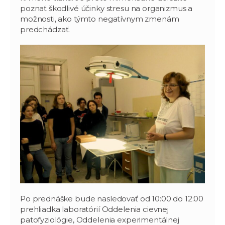
poznať škodlivé účinky stresu na organizmus a
možnosti, ako týmto negatívnym zmenám
predchádzať.
Po prednáške bude nasledovať od 10:00 do 12:00
prehliadka laboratórií Oddelenia cievnej
patofyziológie, Oddelenia experimentálnej