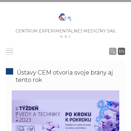
CENTRUM EXPERIMENTÁLNEJ MEDICÍNY SAV,
v. v. i.
EN
Ústavy CEM otvoria svoje brány aj
tento rok