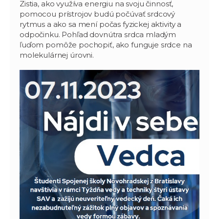
Zistia, ako využíva energiu na svoju činnosť,
pomocou prístrojov budú počúvať srdcový
rytmus a ako sa mení počas fyzickej aktivity a
odpočinku. Pohľad dovnútra srdca mladým
ľuďom pomôže pochopiť, ako funguje srdce na
molekulárnej úrovni.