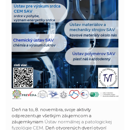
Deň na to, 8. novembra, svoje aktivity
odprezentuje všetkým záujemcom a
záujemkyniam
Ústav normálnej a patologickej
fyziológie CEM
. Deň otvorených dverí otvorí