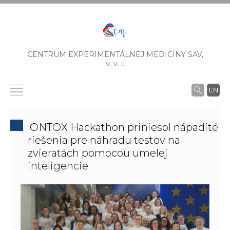
CENTRUM EXPERIMENTÁLNEJ MEDICÍNY SAV,
v. v. i.
EN
ONTOX Hackathon priniesol nápadité
riešenia pre náhradu testov na
zvieratách pomocou umelej
inteligencie