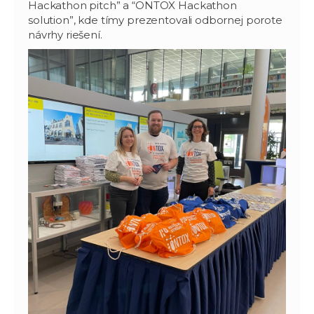
Hackathon pitch” a “ONTOX Hackathon
solution”, kde tímy prezentovali odbornej porote
návrhy riešení.