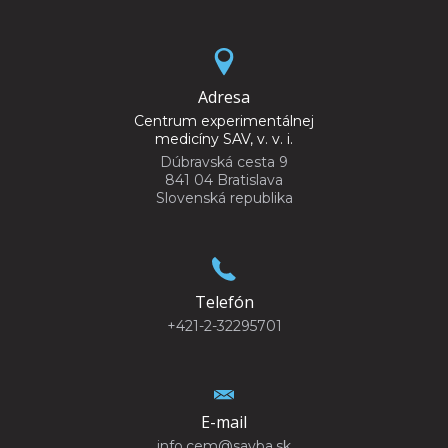
Adresa
Centrum experimentálnej
medicíny SAV, v. v. i.
Dúbravská cesta 9
841 04 Bratislava
Slovenská republika
Telefón
+421-2-32295701
E-mail
info.cem@savba.sk