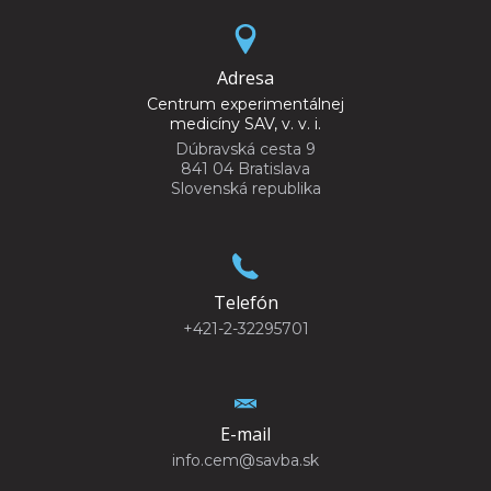
Adresa
Centrum experimentálnej
medicíny SAV, v. v. i.
Dúbravská cesta 9
841 04 Bratislava
Slovenská republika
Telefón
+421-2-32295701
E-mail
info.cem@savba.sk