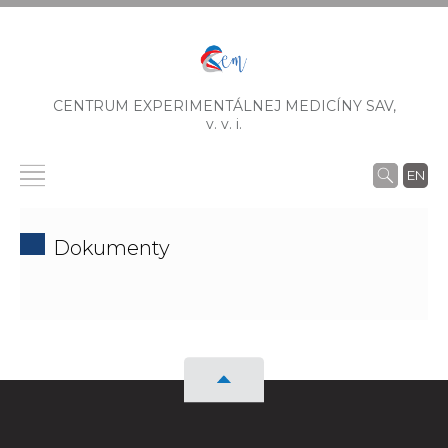
CENTRUM EXPERIMENTÁLNEJ MEDICÍNY SAV,
v. v. i.
EN
Dokumenty