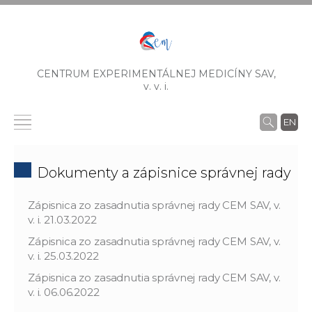
CENTRUM EXPERIMENTÁLNEJ MEDICÍNY SAV,
v. v. i.
EN
Dokumenty a zápisnice správnej rady
Zápisnica zo zasadnutia správnej rady CEM SAV, v.
v. i. 21.03.2022
Zápisnica zo zasadnutia správnej rady CEM SAV, v.
v. i. 25.03.2022
Zápisnica zo zasadnutia správnej rady CEM SAV, v.
v. i. 06.06.2022